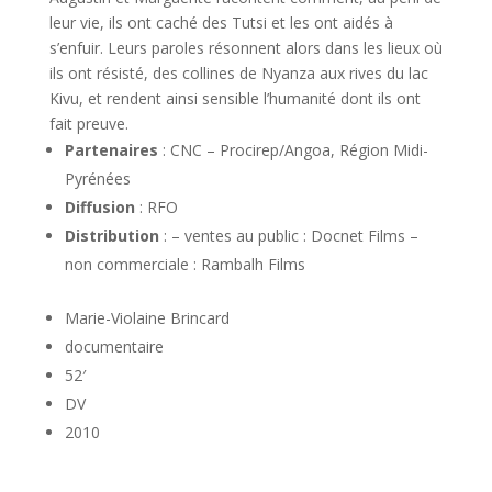
leur vie, ils ont caché des Tutsi et les ont aidés à
s’enfuir. Leurs paroles résonnent alors dans les lieux où
ils ont résisté, des collines de Nyanza aux rives du lac
Kivu, et rendent ainsi sensible l’humanité dont ils ont
fait preuve.
Partenaires
: CNC – Procirep/Angoa, Région Midi-
Pyrénées
Diffusion
: RFO
Distribution
: – ventes au public : Docnet Films –
non commerciale : Rambalh Films
Marie-Violaine Brincard
documentaire
52′
DV
2010