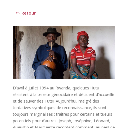
Retour
D’avril à juillet 1994 au Rwanda, quelques Hutu
résistent à la terreur génocidaire et décident d’accueillir
et de sauver des Tutsi. Aujourd’hui, malgré des
tentatives symboliques de reconnaissance, ils sont
toujours marginalisés : traîtres pour certains et tueurs
potentiels pour d’autres. Joseph, Joséphine, Léonard,
Augustin et Marguerite racontent comment, au péril de