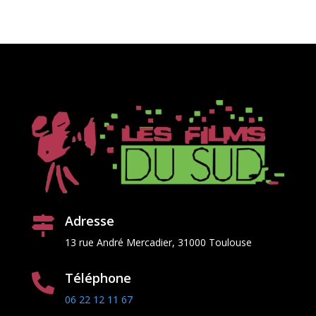
Adresse

13 rue Andr
é
Mercadier, 31000 Toulouse
Téléphone

06 22 12 11 67