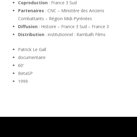
Coproduction
: France 3 Sud
Partenaires
: CNC – Ministère des Anciens
Combattants – Région Midi-Pyrénées
Diffusion
: Histoire – France 3 Sud – France 3
Distribution
: institutionnel : Rambalh Films
Patrick Le Gall
documentaire
60′
BetaSP
1999