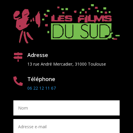
Adresse

13 rue Andr
é
Mercadier, 31000 Toulouse
Téléphone

06 22 12 11 67