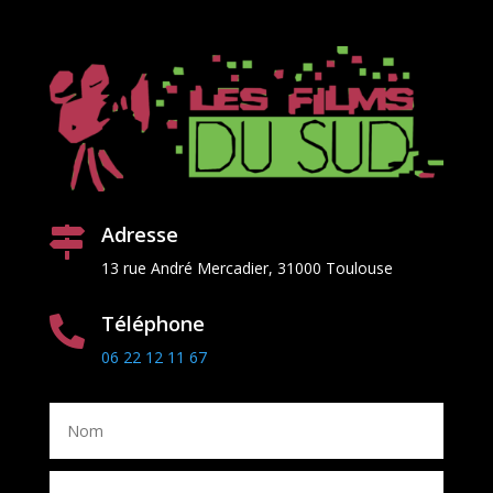
Adresse

13 rue Andr
é
Mercadier, 31000 Toulouse
Téléphone

06 22 12 11 67