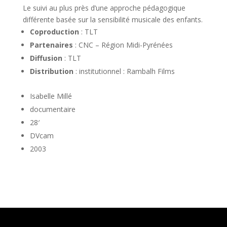
Le suivi au plus près d’une approche pédagogique
différente basée sur la sensibilité musicale des enfants.
Coproduction
: TLT
Partenaires
: CNC – Région Midi-Pyrénées
Diffusion
: TLT
Distribution
: institutionnel : Rambalh Films
Isabelle Millé
documentaire
28′
DVcam
2003