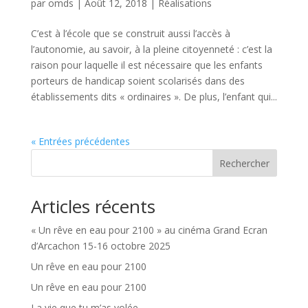
par
omds
|
Août 12, 2018
|
Réalisations
C’est à l’école que se construit aussi l’accès à
l’autonomie, au savoir, à la pleine citoyenneté : c’est la
raison pour laquelle il est nécessaire que les enfants
porteurs de handicap soient scolarisés dans des
établissements dits « ordinaires ». De plus, l’enfant qui...
« Entrées précédentes
Rechercher
Articles récents
« Un rêve en eau pour 2100 » au cinéma Grand Ecran
d’Arcachon 15-16 octobre 2025
Un rêve en eau pour 2100
Un rêve en eau pour 2100
La vie que tu m’as volée