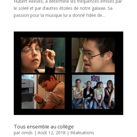
Hubert Reeves, a déterminé les fréquences émises par
le soleil et par d’autres étoiles de notre galaxie. Sa
passion pour la musique lui a donné l’idée de...
Tous ensemble au collège
par
omds
|
Août 12, 2018
|
Réalisations