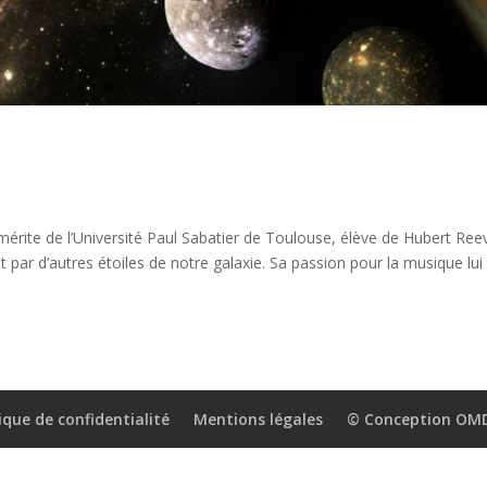
émérite de l’Université Paul Sabatier de Toulouse, élève de Hubert Ree
t par d’autres étoiles de notre galaxie. Sa passion pour la musique lui
ique de confidentialité
Mentions légales
© Conception OM